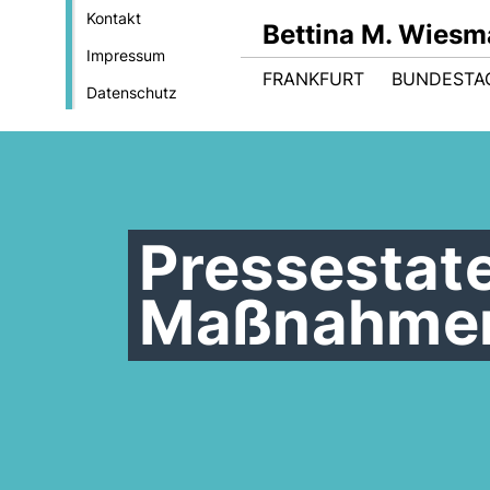
Kontakt
Bettina M. Wies
Impressum
FRANKFURT
BUNDESTA
Datenschutz
Pressestat
Maßnahmen