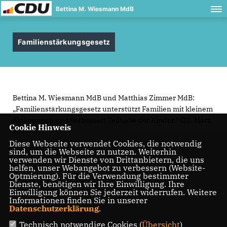
Bettina M. Wiesmann MdB
Familienstärkungsgesetz
Bettina M. Wiesmann MdB und Matthias Zimmer MdB:
Familienstärkungsgesetz unterstützt Familien mit kleinem
Einkommen und verbessert Teilhabe der Kinder.“ (22. März
Cookie Hinweis
2019)
Diese Webseite verwendet Cookies, die notwendig
sind, um die Webseite zu nutzen. Weiterhin
verwenden wir Dienste von Drittanbietern, die uns
helfen, unser Webangebot zu verbessern (Website-
Optmierung). Für die Verwendung bestimmter
22.03.2019, 14:54 Uhr
Dienste, benötigen wir Ihre Einwilligung. Ihre
Einwilligung können Sie jederzeit widerrufen. Weitere
Informationen finden Sie in unserer
Datenschutzerklärung
.
Technisch notwendige Cookies (
Übersicht
)